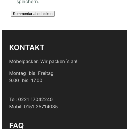
speichern.
KONTAKT
Möbelpacker, Wir packen´s an!
Montag bis Freitag
9.00 bis 17.00
Tel: 0221 17042240
Mobil: 0151 25714035
FAQ