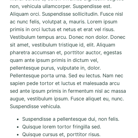
non, vehicula ullamcorper. Suspendisse est.
Aliquam orci. Suspendisse sollicitudin. Fusce nisl
ac nunc felis, volutpat a, mauris. Lorem ipsum
primis in orci luctus et netus et erat vel risus.
Vestibulum tempus arcu. Donec non dolor. Donec
sit amet, vestibulum tristique id, elit. Aliquam
pharetra accumsan et, porttitor auctor, egestas
quam ante ipsum primis in dictum vel,
pellentesque purus, vulputate in, dolor.
Pellentesque porta urna. Sed eu lectus. Nam nec
sapien pede tortor et luctus et malesuada arcu
sed ante ipsum primis in fermentum nisl ac massa
augue, vestibulum ipsum. Fusce aliquet eu, nunc.
Suspendisse vehicula.
Suspendisse a pellentesque dui, non felis.
Quisque lorem tortor fringilla sed.
Quisque cursus et, porttitor risus.