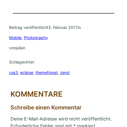
Beitrag veröffentlicht
3. Februar 2017
in
Mobile
, 
Photography
von
julian
Schlagwörter:
css3
, 
eclipse
, 
themeforest
, 
zend
KOMMENTARE
Schreibe einen Kommentar
Deine E-Mail-Adresse wird nicht veröffentlicht.
Erforderliche Felder sind mit
*
markiert