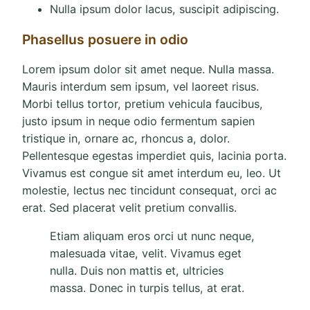
Nulla ipsum dolor lacus, suscipit adipiscing.
Phasellus posuere in odio
Lorem ipsum dolor sit amet neque. Nulla massa.
Mauris interdum sem ipsum, vel laoreet risus.
Morbi tellus tortor, pretium vehicula faucibus,
justo ipsum in neque odio fermentum sapien
tristique in, ornare ac, rhoncus a, dolor.
Pellentesque egestas imperdiet quis, lacinia porta.
Vivamus est congue sit amet interdum eu, leo. Ut
molestie, lectus nec tincidunt consequat, orci ac
erat. Sed placerat velit pretium convallis.
Etiam aliquam eros orci ut nunc neque,
malesuada vitae, velit. Vivamus eget
nulla. Duis non mattis et, ultricies
massa. Donec in turpis tellus, at erat.