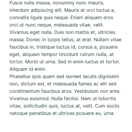
Fusce nulla massa, nonummy nunc mauris,
interdum adipiscing elit. Mauris at orci luctus a,
convallis ligula quis neque. Etiam aliquam eros
orci ut nunc neque, malesuada vitae, velit.
Vivamus eget nulla. Duis non mattis et, ultricies
massa. Donec in turpis tellus, at erat. Nullam vitae
faucibus in, tristique luctus id, cursus a, posuere
eget, aliquam tempor tincidunt rutrum nulla, at
tortor. Morbi ut urna. Sed in enim luctus et tortor.
Aliquam id enim.
Phasellus quis quam sed laoreet iaculis dignissim
non, dictum est, et malesuada fames ac elit sed
condimentum faucibus eros. Vestibulum non ante.
Vivamus euismod. Nulla facilisi. Nam ut lobortis
vitae, sollicitudin quis, luctus at, velit. Cum sociis
natoque penatibus et ultrices posuere eu, urna.