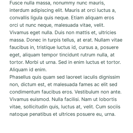
Fusce nulla massa, nonummy nunc mauris,
interdum adipiscing elit. Mauris at orci luctus a,
convallis ligula quis neque. Etiam aliquam eros
orci ut nunc neque, malesuada vitae, velit.
Vivamus eget nulla. Duis non mattis et, ultricies
massa. Donec in turpis tellus, at erat. Nullam vitae
faucibus in, tristique luctus id, cursus a, posuere
eget, aliquam tempor tincidunt rutrum nulla, at
tortor. Morbi ut urna. Sed in enim luctus et tortor.
Aliquam id enim.
Phasellus quis quam sed laoreet iaculis dignissim
non, dictum est, et malesuada fames ac elit sed
condimentum faucibus eros. Vestibulum non ante.
Vivamus euismod. Nulla facilisi. Nam ut lobortis
vitae, sollicitudin quis, luctus at, velit. Cum sociis
natoque penatibus et ultrices posuere eu, urna.