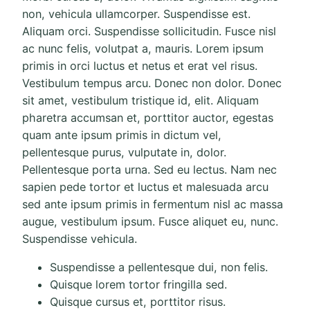
non, vehicula ullamcorper. Suspendisse est.
Aliquam orci. Suspendisse sollicitudin. Fusce nisl
ac nunc felis, volutpat a, mauris. Lorem ipsum
primis in orci luctus et netus et erat vel risus.
Vestibulum tempus arcu. Donec non dolor. Donec
sit amet, vestibulum tristique id, elit. Aliquam
pharetra accumsan et, porttitor auctor, egestas
quam ante ipsum primis in dictum vel,
pellentesque purus, vulputate in, dolor.
Pellentesque porta urna. Sed eu lectus. Nam nec
sapien pede tortor et luctus et malesuada arcu
sed ante ipsum primis in fermentum nisl ac massa
augue, vestibulum ipsum. Fusce aliquet eu, nunc.
Suspendisse vehicula.
Suspendisse a pellentesque dui, non felis.
Quisque lorem tortor fringilla sed.
Quisque cursus et, porttitor risus.