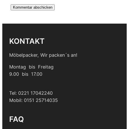
KONTAKT
Möbelpacker, Wir packen´s an!
Montag bis Freitag
9.00 bis 17.00
Tel: 0221 17042240
Mobil: 0151 25714035
FAQ