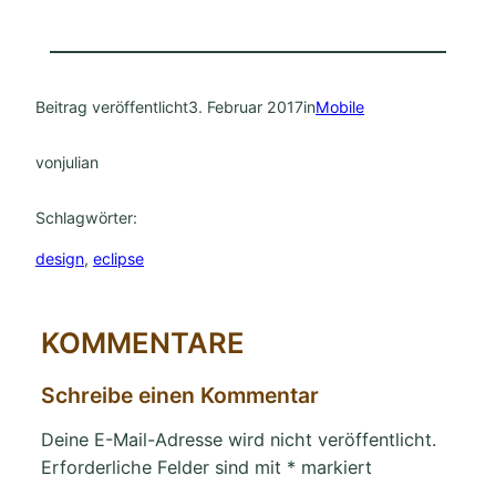
Beitrag veröffentlicht
3. Februar 2017
in
Mobile
von
julian
Schlagwörter:
design
, 
eclipse
KOMMENTARE
Schreibe einen Kommentar
Deine E-Mail-Adresse wird nicht veröffentlicht.
Erforderliche Felder sind mit
*
markiert