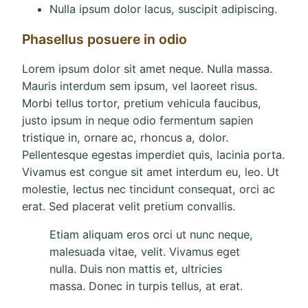
Nulla ipsum dolor lacus, suscipit adipiscing.
Phasellus posuere in odio
Lorem ipsum dolor sit amet neque. Nulla massa.
Mauris interdum sem ipsum, vel laoreet risus.
Morbi tellus tortor, pretium vehicula faucibus,
justo ipsum in neque odio fermentum sapien
tristique in, ornare ac, rhoncus a, dolor.
Pellentesque egestas imperdiet quis, lacinia porta.
Vivamus est congue sit amet interdum eu, leo. Ut
molestie, lectus nec tincidunt consequat, orci ac
erat. Sed placerat velit pretium convallis.
Etiam aliquam eros orci ut nunc neque,
malesuada vitae, velit. Vivamus eget
nulla. Duis non mattis et, ultricies
massa. Donec in turpis tellus, at erat.